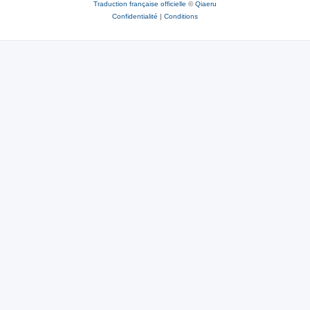
Traduction française officielle
©
Qiaeru
Confidentialité
|
Conditions