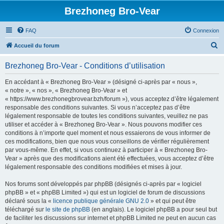
Brezhoneg Bro-Vear
FAQ
Connexion
R
Accueil du forum
e
Brezhoneg Bro-Vear - Conditions d’utilisation
c
h
En accédant à « Brezhoneg Bro-Vear » (désigné ci-après par « nous »,
« notre », « nos », « Brezhoneg Bro-Vear » et
e
« https://www.brezhonegbrovear.bzh/forum »), vous acceptez d’être légalement
r
responsable des conditions suivantes. Si vous n’acceptez pas d’être
légalement responsable de toutes les conditions suivantes, veuillez ne pas
c
utiliser et accéder à « Brezhoneg Bro-Vear ». Nous pouvons modifier ces
h
conditions à n’importe quel moment et nous essaierons de vous informer de
ces modifications, bien que nous vous conseillons de vérifier régulièrement
e
par vous-même. En effet, si vous continuez à participer à « Brezhoneg Bro-
r
Vear » après que des modifications aient été effectuées, vous acceptez d’être
légalement responsable des conditions modifiées et mises à jour.
Nos forums sont développés par phpBB (désignés ci-après par « logiciel
phpBB » et « phpBB Limited ») qui est un logiciel de forum de discussions
déclaré sous la «
licence publique générale GNU 2.0
» et qui peut être
téléchargé sur
le site de phpBB
(en anglais). Le logiciel phpBB a pour seul but
de faciliter les discussions sur internet et phpBB Limited ne peut en aucun cas