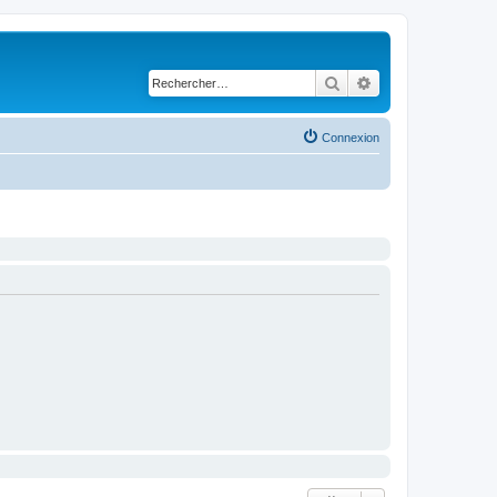
Rechercher
Recherche avancé
Connexion