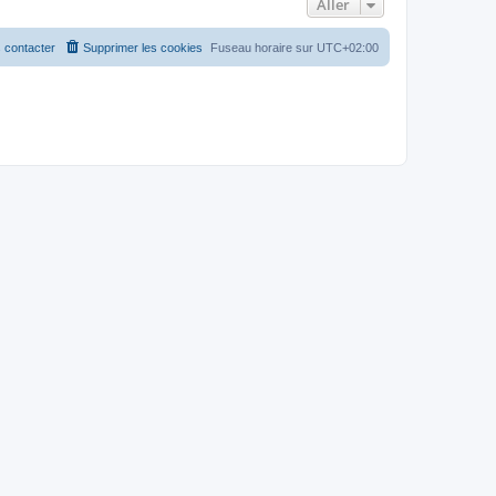
Aller
 contacter
Supprimer les cookies
Fuseau horaire sur
UTC+02:00