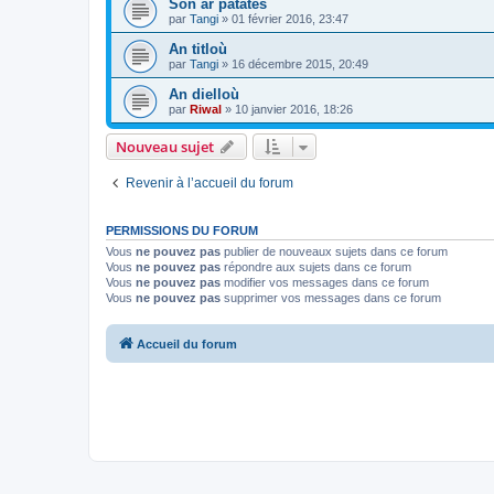
Son ar patatês
par
Tangi
»
01 février 2016, 23:47
An titloù
par
Tangi
»
16 décembre 2015, 20:49
An dielloù
par
Riwal
»
10 janvier 2016, 18:26
Nouveau sujet
Revenir à l’accueil du forum
PERMISSIONS DU FORUM
Vous
ne pouvez pas
publier de nouveaux sujets dans ce forum
Vous
ne pouvez pas
répondre aux sujets dans ce forum
Vous
ne pouvez pas
modifier vos messages dans ce forum
Vous
ne pouvez pas
supprimer vos messages dans ce forum
Accueil du forum