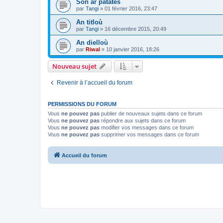
Son ar patatês
par
Tangi
»
01 février 2016, 23:47
An titloù
par
Tangi
»
16 décembre 2015, 20:49
An dielloù
par
Riwal
»
10 janvier 2016, 18:26
Nouveau sujet
Revenir à l’accueil du forum
PERMISSIONS DU FORUM
Vous
ne pouvez pas
publier de nouveaux sujets dans ce forum
Vous
ne pouvez pas
répondre aux sujets dans ce forum
Vous
ne pouvez pas
modifier vos messages dans ce forum
Vous
ne pouvez pas
supprimer vos messages dans ce forum
Accueil du forum