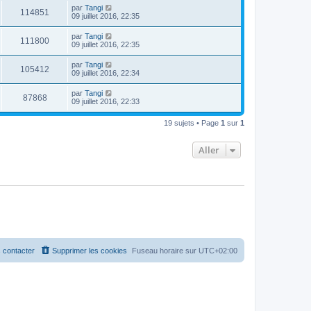
par
Tangi
114851
09 juillet 2016, 22:35
par
Tangi
111800
09 juillet 2016, 22:35
par
Tangi
105412
09 juillet 2016, 22:34
par
Tangi
87868
09 juillet 2016, 22:33
19 sujets • Page
1
sur
1
Aller
 contacter
Supprimer les cookies
Fuseau horaire sur
UTC+02:00