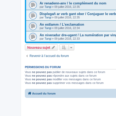
Ar renadenn-anv / le complément du nom
par
Tangi
»
09 juillet 2016, 22:35
Displegañ ar verb gant ober / Conjuguer le verb
par
Tangi
»
09 juillet 2016, 22:35
An estlamm / L'exclamation
par
Tangi
»
09 juillet 2016, 22:34
An niveradur dre-ugent / La numération par vin
par
Tangi
»
09 juillet 2016, 22:33
Nouveau sujet
Revenir à l’accueil du forum
PERMISSIONS DU FORUM
Vous
ne pouvez pas
publier de nouveaux sujets dans ce forum
Vous
ne pouvez pas
répondre aux sujets dans ce forum
Vous
ne pouvez pas
modifier vos messages dans ce forum
Vous
ne pouvez pas
supprimer vos messages dans ce forum
Accueil du forum