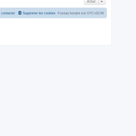
Aller
 contacter
Supprimer les cookies
Fuseau horaire sur
UTC+02:00