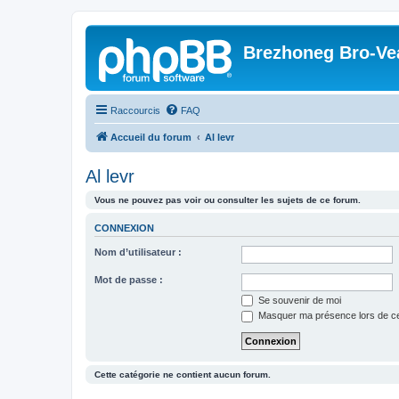
Brezhoneg Bro-Ve
Raccourcis
FAQ
Accueil du forum
Al levr
Al levr
Vous ne pouvez pas voir ou consulter les sujets de ce forum.
CONNEXION
Nom d’utilisateur :
Mot de passe :
Se souvenir de moi
Masquer ma présence lors de ce
Cette catégorie ne contient aucun forum.