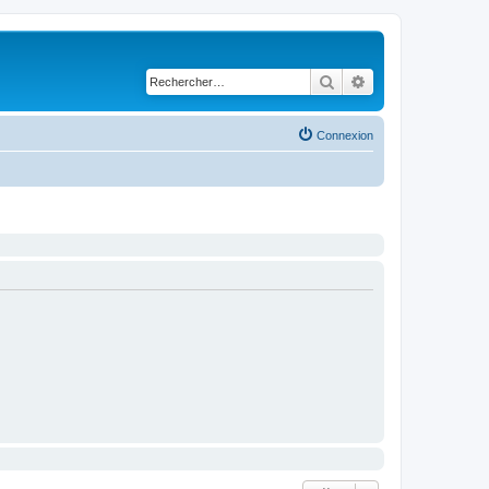
Rechercher
Recherche avancé
Connexion