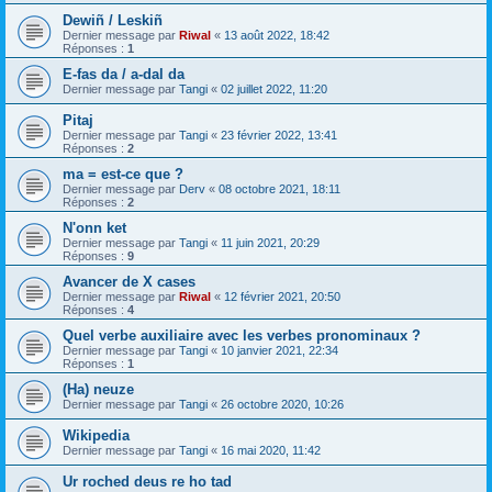
Dewiñ / Leskiñ
Dernier message par
Riwal
«
13 août 2022, 18:42
Réponses :
1
E-fas da / a-dal da
Dernier message par
Tangi
«
02 juillet 2022, 11:20
Pitaj
Dernier message par
Tangi
«
23 février 2022, 13:41
Réponses :
2
ma = est-ce que ?
Dernier message par
Derv
«
08 octobre 2021, 18:11
Réponses :
2
N'onn ket
Dernier message par
Tangi
«
11 juin 2021, 20:29
Réponses :
9
Avancer de X cases
Dernier message par
Riwal
«
12 février 2021, 20:50
Réponses :
4
Quel verbe auxiliaire avec les verbes pronominaux ?
Dernier message par
Tangi
«
10 janvier 2021, 22:34
Réponses :
1
(Ha) neuze
Dernier message par
Tangi
«
26 octobre 2020, 10:26
Wikipedia
Dernier message par
Tangi
«
16 mai 2020, 11:42
Ur roched deus re ho tad