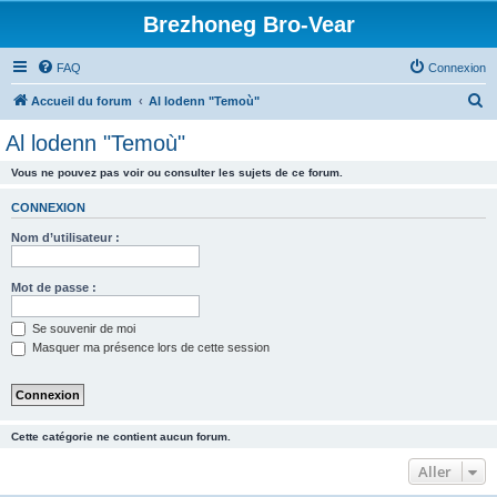
Brezhoneg Bro-Vear
FAQ
Connexion
R
Accueil du forum
Al lodenn "Temoù"
e
Al lodenn "Temoù"
c
Vous ne pouvez pas voir ou consulter les sujets de ce forum.
h
e
CONNEXION
r
Nom d’utilisateur :
c
h
Mot de passe :
e
Se souvenir de moi
r
Masquer ma présence lors de cette session
Cette catégorie ne contient aucun forum.
Aller