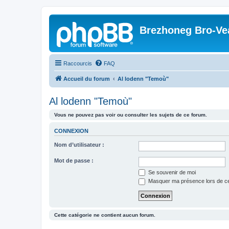
Brezhoneg Bro-Ve
Raccourcis
FAQ
Accueil du forum
Al lodenn "Temoù"
Al lodenn "Temoù"
Vous ne pouvez pas voir ou consulter les sujets de ce forum.
CONNEXION
Nom d’utilisateur :
Mot de passe :
Se souvenir de moi
Masquer ma présence lors de ce
Cette catégorie ne contient aucun forum.