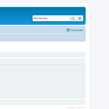
Rechercher
Recherche avancé
Connexion