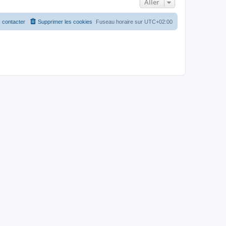
Aller
 contacter
Supprimer les cookies
Fuseau horaire sur
UTC+02:00