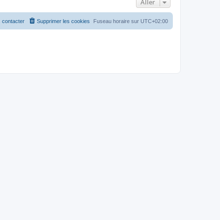
Aller
 contacter
Supprimer les cookies
Fuseau horaire sur
UTC+02:00