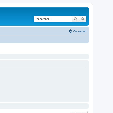
Rechercher
Recherche avancé
Connexion