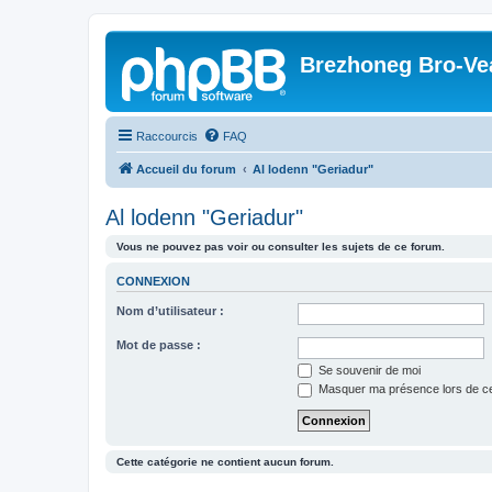
Brezhoneg Bro-Ve
Raccourcis
FAQ
Accueil du forum
Al lodenn "Geriadur"
Al lodenn "Geriadur"
Vous ne pouvez pas voir ou consulter les sujets de ce forum.
CONNEXION
Nom d’utilisateur :
Mot de passe :
Se souvenir de moi
Masquer ma présence lors de ce
Cette catégorie ne contient aucun forum.