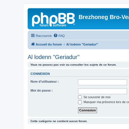
Brezhoneg Bro-Ve
Raccourcis
FAQ
Accueil du forum
Al lodenn "Geriadur"
Al lodenn "Geriadur"
Vous ne pouvez pas voir ou consulter les sujets de ce forum.
CONNEXION
Nom d’utilisateur :
Mot de passe :
Se souvenir de moi
Masquer ma présence lors de ce
Cette catégorie ne contient aucun forum.