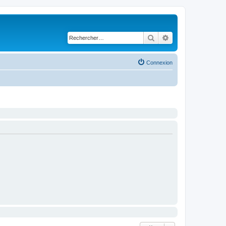
Rechercher
Recherche avancé
Connexion