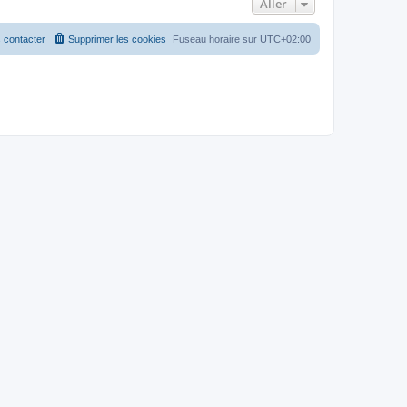
Aller
 contacter
Supprimer les cookies
Fuseau horaire sur
UTC+02:00