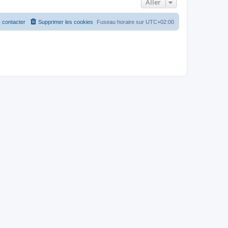
Aller
 contacter
Supprimer les cookies
Fuseau horaire sur
UTC+02:00