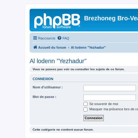
Brezhoneg Bro-Ve
Raccourcis
FAQ
Accueil du forum
Al lodenn "Yezhadur"
Al lodenn "Yezhadur"
Vous ne pouvez pas voir ou consulter les sujets de ce forum.
CONNEXION
Nom d’utilisateur :
Mot de passe :
Se souvenir de moi
Masquer ma présence lors de ce
Cette catégorie ne contient aucun forum.