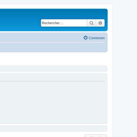
Rechercher
Recherche avancé
Connexion