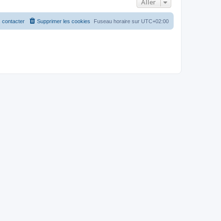
Aller
 contacter
Supprimer les cookies
Fuseau horaire sur
UTC+02:00