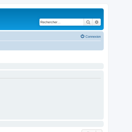
Rechercher
Recherche avancé
Connexion