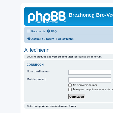
Brezhoneg Bro-Ve
Raccourcis
FAQ
Accueil du forum
Al lec'hienn
Al lec'hienn
Vous ne pouvez pas voir ou consulter les sujets de ce forum.
CONNEXION
Nom d’utilisateur :
Mot de passe :
Se souvenir de moi
Masquer ma présence lors de ce
Cette catégorie ne contient aucun forum.