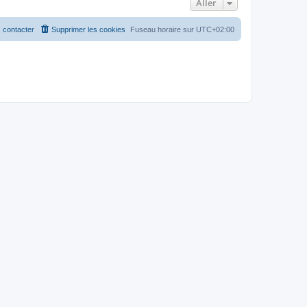
Aller
 contacter
Supprimer les cookies
Fuseau horaire sur
UTC+02:00