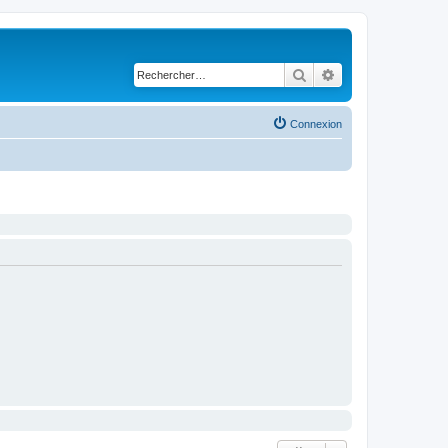
Rechercher
Recherche avancé
Connexion