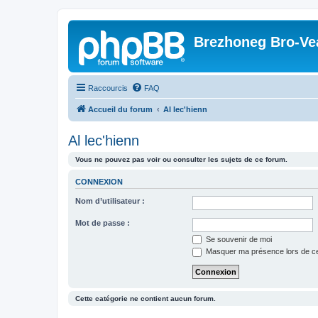
Brezhoneg Bro-Ve
Raccourcis
FAQ
Accueil du forum
Al lec'hienn
Al lec'hienn
Vous ne pouvez pas voir ou consulter les sujets de ce forum.
CONNEXION
Nom d’utilisateur :
Mot de passe :
Se souvenir de moi
Masquer ma présence lors de ce
Cette catégorie ne contient aucun forum.