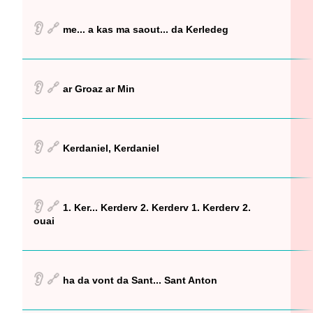
👂
🔗
me... a kas ma saout... da Kerledeg
👂
🔗
ar Groaz ar Min
👂
🔗
Kerdaniel, Kerdaniel
👂
🔗
1. Ker... Kerderv 2. Kerderv 1. Kerderv 2.
ouai
👂
🔗
ha da vont da Sant... Sant Anton