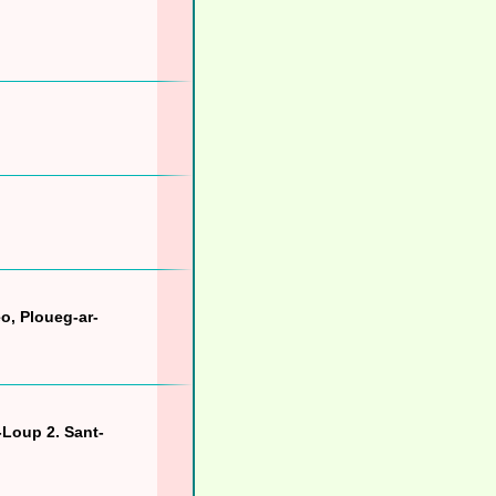
o, Ploueg-ar-
-Loup 2. Sant-